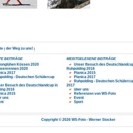
te
der Weg zu uns!
E BEITRÄGE
MEISTGELESENE BEITRÄGE
longlühen Kössen 2020
Unser Besuch des Deutschlandcup
senrennen 2020
Ruhpolding 2016
nica 2017
Planica 2015
polding - Deutschen Schülercup
Planica 2017
Ruhpolding - Deutschen Schülercu
er Besuch des Deutschlandcup in
2017
ing 2016
über uns
nica 2015
Referenzen von WS-Foto
r uns
Event
nt
Sport
Copyright © 2026 WS-Foto - Werner Stocker