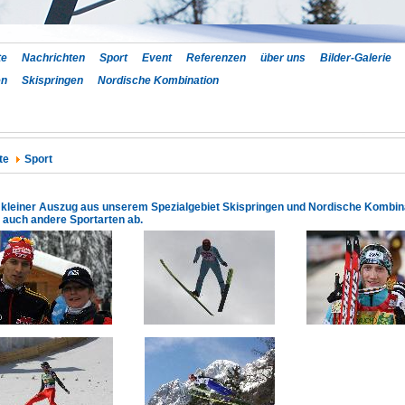
te
Nachrichten
Sport
Event
Referenzen
über uns
Bilder-Galerie
en
Skispringen
Nordische Kombination
te
Sport
n kleiner Auszug aus unserem Spezialgebiet Skispringen und Nordische Kombina
auch andere Sportarten ab.