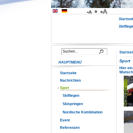
Startsei
Skiflieg
Startsei
Sport
HAUPTMENÜ
Hier ei
Wunsch 
Startseite
Nachrichten
Sport
Skifliegen
Skispringen
Nordische Kombination
Event
Referenzen