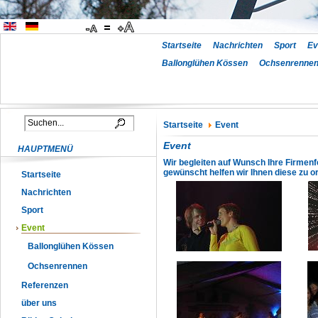
Startseite
Nachrichten
Sport
Ev
Ballonglühen Kössen
Ochsenrenne
Startseite
Event
Event
HAUPTMENÜ
Wir begleiten auf Wunsch Ihre Firmenfe
gewünscht helfen wir Ihnen diese zu or
Startseite
Nachrichten
Sport
Event
Ballonglühen Kössen
Ochsenrennen
Referenzen
über uns