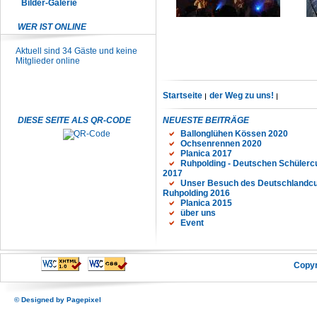
Bilder-Galerie
WER IST ONLINE
Aktuell sind 34 Gäste und keine
Mitglieder online
Startseite
der Weg zu uns!
DIESE SEITE ALS QR-CODE
NEUESTE BEITRÄGE
Ballonglühen Kössen 2020
Ochsenrennen 2020
Planica 2017
Ruhpolding - Deutschen Schülerc
2017
Unser Besuch des Deutschlandcu
Ruhpolding 2016
Planica 2015
über uns
Event
Copyr
© Designed by
Pagepixel