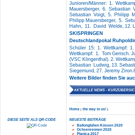
Junioren/Männer: 1. Wettkamp
Mauersberger, 6. Sebastian V
Sebastian Voigt, 5. Philipp M
Philipp Mauersberger, 5. Seb
Hahn, 11. David Welde, 12. Lu
SKISPRINGEN
Deutschlandpokal Ruhpoldi
Schüler 15: 1. Wettkampf: 1
Wettkampf: 1. Tom Gerisch. Ju
(VSC Klingenthal). 2. Wettkam
Sebastian Ludwig, 13. Sebasti
Siegemund, 27. Jeremy Ziron.
Weitere Bilder finden Sie auc
AKTUELLE NEWS - KURZÜBERSIC
Home
the way to us!
DIESE SEITE ALS QR-CODE
NEUESTE BEITRÄGE
Ballonglühen Kössen 2020
Ochsenrennen 2020
Planica 2017