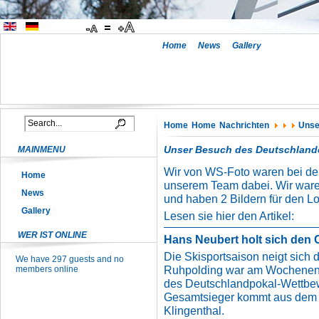
Home
News
Gallery
Home
Home
Nachrichten
Unse
Unser Besuch des Deutschland
MAINMENU
Wir von WS-Foto waren bei de
Home
unserem Team dabei. Wir waren
News
und haben 2 Bildern für den Loka
Gallery
Lesen sie hier den Artikel:
WER IST ONLINE
Hans Neubert holt sich den
Die Skisportsaison neigt sich
We have 297 guests and no
Ruhpolding war am Wochenen
members online
des Deutschlandpokal-Wettbew
Gesamtsieger kommt aus dem 
Klingenthal.