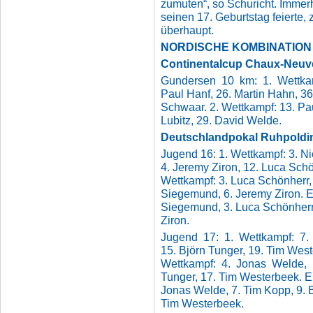
zumuten“, so Schuricht. Imme
seinen 17. Geburtstag feierte,
überhaupt.
NORDISCHE KOMBINATION
Continentalcup Chaux-Neuv
Gundersen 10 km: 1. Wettkamp
Paul Hanf, 26. Martin Hahn,
36
Schwaar. 2. Wettkampf: 13. Pa
Lubitz, 29. David Welde.
Deutschlandpokal Ruhpoldi
Jugend 16: 1. Wettkampf: 3. N
4. Jeremy Ziron, 12. Luca Schö
Wettkampf: 3. Luca Schönherr,
Siegemund, 6. Jeremy Ziron. E
Siegemund, 3. Luca Schönherr
Ziron.
Jugend 17: 1. Wettkampf: 7.
15. Björn Tunger, 19. Tim West
Wettkampf: 4. Jonas Welde, 
Tunger, 17. Tim Westerbeek. E
Jonas Welde, 7. Tim Kopp, 9. B
Tim Westerbeek.