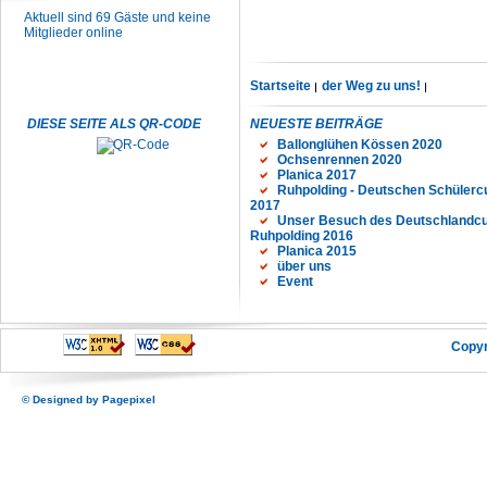
Aktuell sind 69 Gäste und keine
Mitglieder online
Startseite
der Weg zu uns!
DIESE SEITE ALS QR-CODE
NEUESTE BEITRÄGE
Ballonglühen Kössen 2020
Ochsenrennen 2020
Planica 2017
Ruhpolding - Deutschen Schülerc
2017
Unser Besuch des Deutschlandcu
Ruhpolding 2016
Planica 2015
über uns
Event
Copyr
© Designed by
Pagepixel