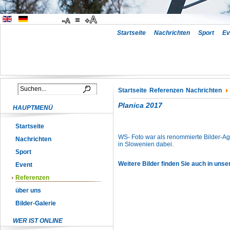
Startseite
Nachrichten
Sport
Ev
Startseite
Referenzen
Nachrichten
Planica 2017
HAUPTMENÜ
Startseite
WS- Foto war als renommierte Bilder-Age
Nachrichten
in Slowenien dabei.
Sport
Weitere Bilder finden Sie auch in unser
Event
Referenzen
über uns
Bilder-Galerie
WER IST ONLINE