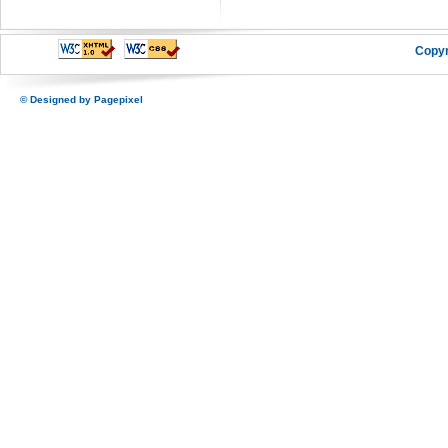
Copyr
© Designed by
Pagepixel