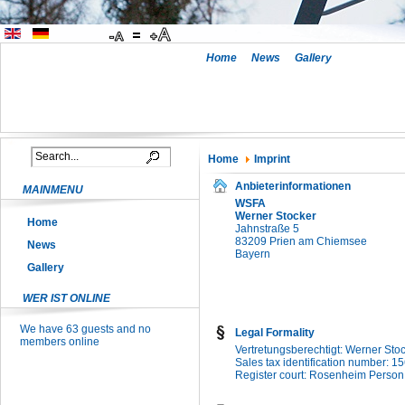
Home
News
Gallery
Home
Imprint
Anbieterinformationen
MAINMENU
WSFA
Werner Stocker
Home
Jahnstraße 5
83209 Prien am Chiemsee
News
Bayern
Gallery
WER IST ONLINE
We have 63 guests and no
Legal Formality
members online
Vertretungsberechtigt: Werner Stoc
Sales tax identification number: 
Register court: Rosenheim Person 