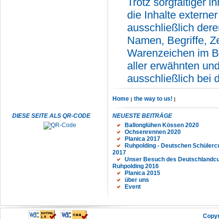
Trotz sorgfältiger i
die Inhalte externer
ausschließlich dere
Namen, Begriffe, Z
Warenzeichen im Be
aller erwähnten un
ausschließlich bei 
Home
the way to us!
DIESE SEITE ALS QR-CODE
NEUESTE BEITRÄGE
Ballonglühen Kössen 2020
Ochsenrennen 2020
Planica 2017
Ruhpolding - Deutschen Schülerc
2017
Unser Besuch des Deutschlandcu
Ruhpolding 2016
Planica 2015
über uns
Event
Copyr