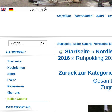
Startseite
Nachrichten
Sport
Ev
Startseite
Bilder-Galerie
Nordische K
Startseite
»
Nordi
HAUPTMENÜ
2016
» Ruhpolding 20
Startseite
Nachrichten
Zurück zur Kategori
Sport
Gesamta
Event
Zugr
Referenzen
über uns
Bilder-Galerie
WER IST ONLINE