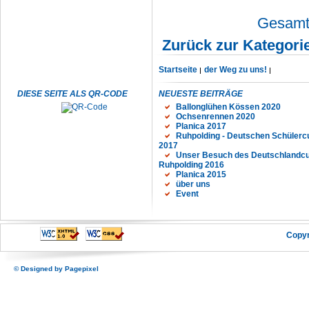
Gesamta
Zurück zur Kategori
Startseite
der Weg zu uns!
DIESE SEITE ALS QR-CODE
NEUESTE BEITRÄGE
Ballonglühen Kössen 2020
Ochsenrennen 2020
Planica 2017
Ruhpolding - Deutschen Schülerc
2017
Unser Besuch des Deutschlandcu
Ruhpolding 2016
Planica 2015
über uns
Event
Copyr
© Designed by
Pagepixel