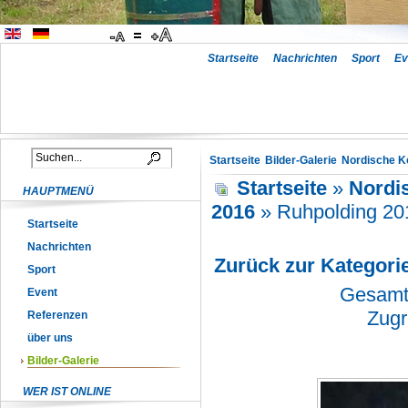
Startseite
Nachrichten
Sport
Ev
Startseite
Bilder-Galerie
Nordische K
Startseite
»
Nordi
HAUPTMENÜ
2016
» Ruhpolding 20
Startseite
Nachrichten
Zurück zur Kategori
Sport
Gesamta
Event
Zugr
Referenzen
über uns
Bilder-Galerie
WER IST ONLINE