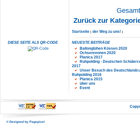
Gesamta
Zurück zur Kategori
Startseite
der Weg zu uns!
DIESE SEITE ALS QR-CODE
NEUESTE BEITRÄGE
Ballonglühen Kössen 2020
Ochsenrennen 2020
Planica 2017
Ruhpolding - Deutschen Schülerc
2017
Unser Besuch des Deutschlandcu
Ruhpolding 2016
Planica 2015
über uns
Event
Copyr
© Designed by
Pagepixel