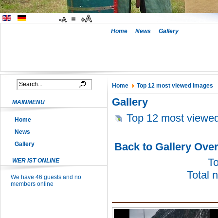
Home
News
Gallery
Home
Top 12 most viewed images
Gallery
MAINMENU
Top 12 most viewe
Home
News
Back to Gallery Ove
Gallery
To
WER IST ONLINE
Total 
We have 46 guests and no
members online