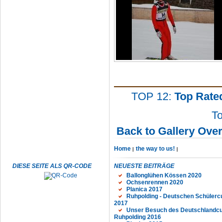
TOP 12:
Top Rate
To
Back to Gallery Ove
Home
the way to us!
DIESE SEITE ALS QR-CODE
NEUESTE BEITRÄGE
Ballonglühen Kössen 2020
Ochsenrennen 2020
Planica 2017
Ruhpolding - Deutschen Schülerc
2017
Unser Besuch des Deutschlandcu
Ruhpolding 2016