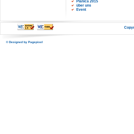
Planica 2015
über uns
Event
Copyr
© Designed by
Pagepixel